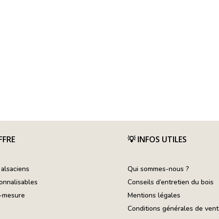
FFRE
💡
INFOS UTILES
 alsaciens
Qui sommes-nous ?
onnalisables
Conseils d’entretien du bois
r-mesure
Mentions légales
Conditions générales de ven