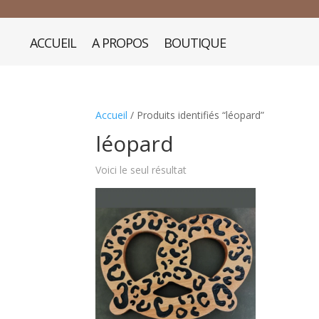
ACCUEIL
A PROPOS
BOUTIQUE
Accueil
/ Produits identifiés “léopard”
léopard
Voici le seul résultat