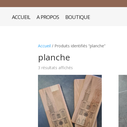
ACCUEIL
A PROPOS
BOUTIQUE
Accueil
/ Produits identifiés “planche”
planche
3 résultats affichés