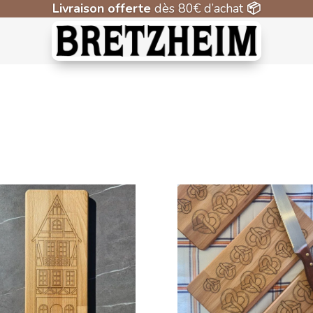
Livraison offerte
dès 80€ d’achat
📦