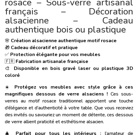
rosace – Sous-verre artisanal
français – Décoration
alsacienne – Cadeau
authentique bois ou plastique
🌸
Création alsacienne authentique motif rosace
🎁
Cadeau décoratif et pratique
✅
Protection élégante pour vos meubles
🇫🇷
Fabrication artisanale française
🎨
Disponible en bois gravé laser ou plastique 3D
coloré
☀️
Protégez vos meubles avec style grâce à ces
magnifiques dessous de verre alsaciens !
Ces sous-
verres au motif rosace traditionnel apportent une touche
d’élégance et d’authenticité à votre table. Que vous receviez
des invités ou savouriez un moment de détente, ces dessous
de verre allient praticité et esthétisme alsacien.
🎄
Parfait pour tous les intérieurs :
l’amateur de