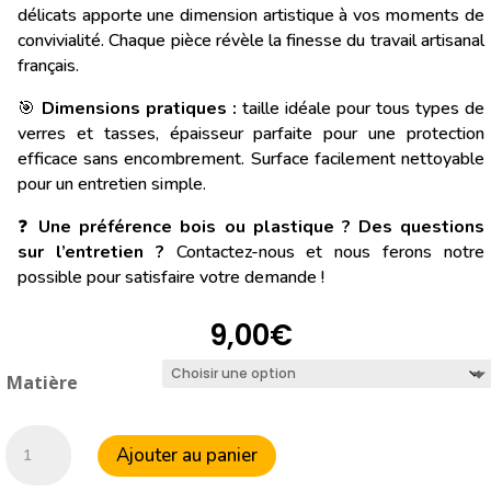
délicats apporte une dimension artistique à vos moments de
convivialité. Chaque pièce révèle la finesse du travail artisanal
français.
🎯
Dimensions pratiques :
taille idéale pour tous types de
verres et tasses, épaisseur parfaite pour une protection
efficace sans encombrement. Surface facilement nettoyable
pour un entretien simple.
❓
Une préférence bois ou plastique ? Des questions
sur l’entretien ?
Contactez-nous et nous ferons notre
possible pour satisfaire votre demande !
9,00
€
Matière
quantité
Ajouter au panier
de