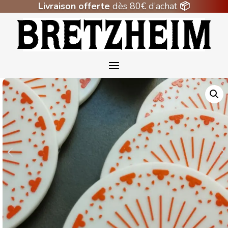
Livraison offerte
dès 80€ d’achat
📦