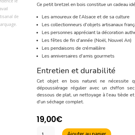
Ce petit bretzel en bois constitue un cadeau idé
Les amoureux de l'Alsace et de sa culture
Les collectionneurs d'objets artisanaux franç
Les personnes appréciant la décoration auth
Les fêtes de fin d'année (Noël, Nouvel An)
Les pendaisons de crémaillère
Les anniversaires d'amis gourmets
Entretien et durabilité
Cet objet en bois naturel ne nécessite q
dépoussiérage régulier avec un chiffon sec
dessous de plat, un nettoyage à l'eau tiède e
d'un séchage complet.
19,00
€
quantité
Ajouter au panier