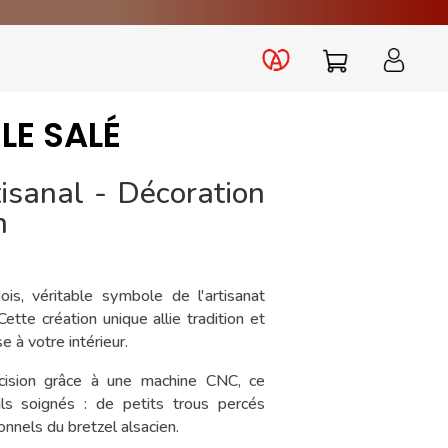
 LE SALÉ
tisanal - Décoration
n
is, véritable symbole de l'artisanat
ette création unique allie tradition et
 à votre intérieur.
écision grâce à une machine CNC, ce
ils soignés : de petits trous percés
onnels du bretzel alsacien.