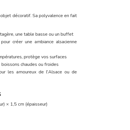
 objet décoratif. Sa polyvalence en fait
tagère, une table basse ou un buffet
 pour créer une ambiance alsacienne
mpératures, protège vos surfaces
s boissons chaudes ou froides
our les amoureux de l'Alsace ou de
s
ur) × 1,5 cm (épaisseur)