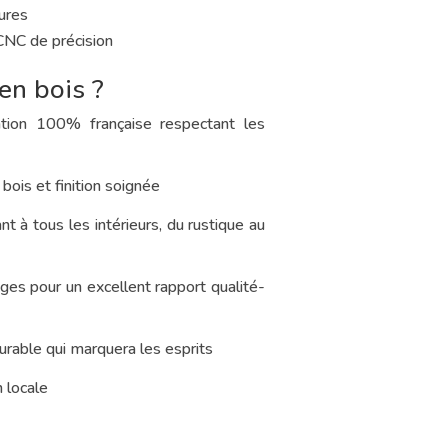
ures
 CNC de précision
en bois ?
tion 100% française respectant les
bois et finition soignée
t à tous les intérieurs, du rustique au
ges pour un excellent rapport qualité-
durable qui marquera les esprits
 locale