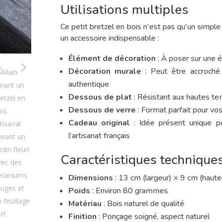
Utilisations multiples
Ce petit bretzel en bois n'est pas qu'un simple
un accessoire indispensable :
Élément de décoration
: À poser sur une é
Décoration murale
: Peut être accroché
authentique
Dessous de plat
: Résistant aux hautes te
Dessous de verre
: Format parfait pour vo
Cadeau original
: Idée présent unique p
l'artisanat français
Caractéristiques technique
Dimensions
: 13 cm (largeur) × 9 cm (haute
Poids
: Environ 80 grammes
Matériau
: Bois naturel de qualité
Finition
: Ponçage soigné, aspect naturel