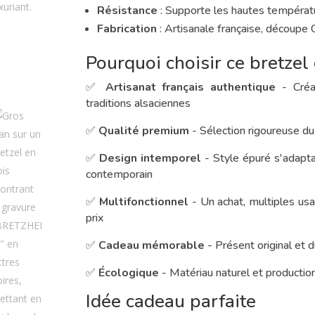
Résistance
: Supporte les hautes températ
Fabrication
: Artisanale française, découpe
Pourquoi choisir ce bretzel 
✅
Artisanat français authentique
- Créa
traditions alsaciennes
✅
Qualité premium
- Sélection rigoureuse du 
✅
Design intemporel
- Style épuré s'adaptan
contemporain
✅
Multifonctionnel
- Un achat, multiples usa
prix
✅
Cadeau mémorable
- Présent original et 
✅
Écologique
- Matériau naturel et production
Idée cadeau parfaite