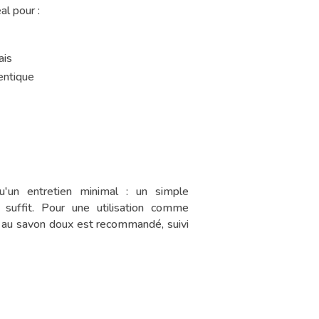
al pour :
ais
entique
u'un entretien minimal : un simple
 suffit. Pour une utilisation comme
t au savon doux est recommandé, suivi