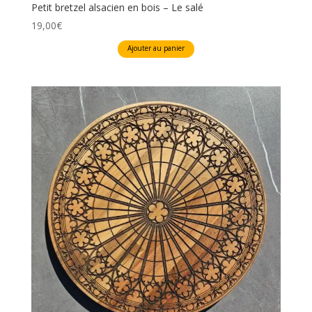
Petit bretzel alsacien en bois – Le salé
19,00
€
Ajouter au panier