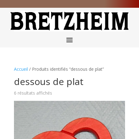
Livraison offerte
dès 80€ d’achat
📦
Accueil
/ Produits identifiés “dessous de plat”
dessous de plat
6 résultats affichés